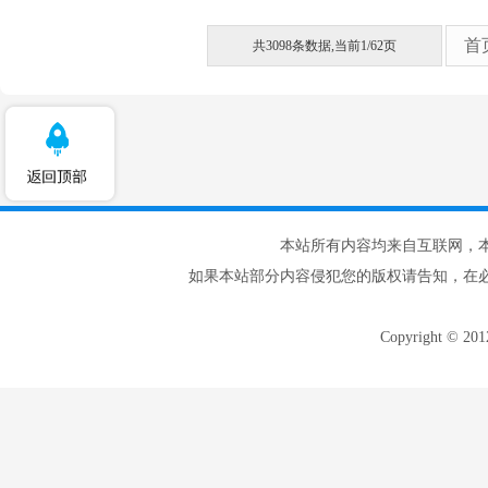
首
共3098条数据,当前1/62页
本站所有内容均来自互联网，
如果本站部分内容侵犯您的版权请告知，在
Copyright © 20