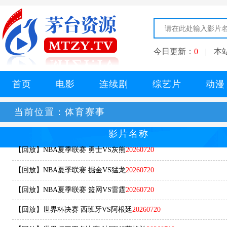
今日更新：
0
|
本
首页
电影
连续剧
综艺片
动漫
当前位置：
体育赛事
影片名称
【回放】NBA夏季联赛 勇士VS灰熊
20260720
【回放】NBA夏季联赛 掘金VS猛龙
20260720
【回放】NBA夏季联赛 篮网VS雷霆
20260720
【回放】世界杯决赛 西班牙VS阿根廷
20260720