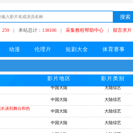
：
259
|
本站总计：
138106
|
采集教程帮助中心
|
留言求片
动漫
伦理片
短剧大全
体育赛事
影片地区
影片类别
中国大陆
大陆综艺
中国大陆
大陆综艺
与成长谈到舞台和热
中国大陆
大陆综艺
中国大陆
大陆综艺