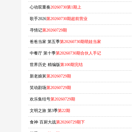
心动双重奏
20260730第1期上
歌手2026
第20260730期超前营业
寻情记
第20260729期
爸爸当家 第五季
第20260730期萌娃当家
中餐厅 第十季
第20260730期合伙人手记
世界历史·精编版
第100期完结
新老娘舅
第20260729期
笑动剧场
第20260729期
欢乐集结号
第20260729期
文明之旅 第3季
第22期
食神·百厨大战
第20260729期下