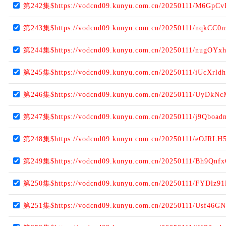
第242集$https://vodcnd09.kunyu.com.cn/20250111/M6GpCv
第243集$https://vodcnd09.kunyu.com.cn/20250111/nqkCC0n
第244集$https://vodcnd09.kunyu.com.cn/20250111/nugOYx
第245集$https://vodcnd09.kunyu.com.cn/20250111/iUcXrldh
第246集$https://vodcnd09.kunyu.com.cn/20250111/UyDkNc
第247集$https://vodcnd09.kunyu.com.cn/20250111/j9Qboad
第248集$https://vodcnd09.kunyu.com.cn/20250111/eOJRLH
第249集$https://vodcnd09.kunyu.com.cn/20250111/Bh9Qnfx
第250集$https://vodcnd09.kunyu.com.cn/20250111/FYDlz91
第251集$https://vodcnd09.kunyu.com.cn/20250111/Usf46GN