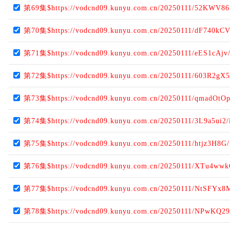
第69集$https://vodcnd09.kunyu.com.cn/20250111/52KWV86
第70集$https://vodcnd09.kunyu.com.cn/20250111/dF740kCV
第71集$https://vodcnd09.kunyu.com.cn/20250111/eES1cAjv
第72集$https://vodcnd09.kunyu.com.cn/20250111/603R2gX5
第73集$https://vodcnd09.kunyu.com.cn/20250111/qmadOtOp
第74集$https://vodcnd09.kunyu.com.cn/20250111/3L9a5ui2/
第75集$https://vodcnd09.kunyu.com.cn/20250111/htjz3H8G
第76集$https://vodcnd09.kunyu.com.cn/20250111/XTu4wwk
第77集$https://vodcnd09.kunyu.com.cn/20250111/NtSFYx8
第78集$https://vodcnd09.kunyu.com.cn/20250111/NPwKQ29