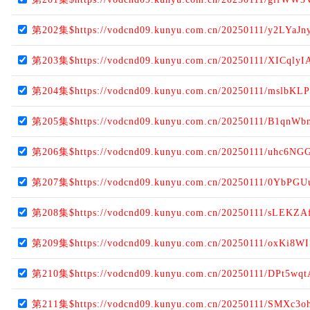
第202集$https://vodcnd09.kunyu.com.cn/20250111/y2LYaJn
第203集$https://vodcnd09.kunyu.com.cn/20250111/XICqlyI
第204集$https://vodcnd09.kunyu.com.cn/20250111/mslbKLP
第205集$https://vodcnd09.kunyu.com.cn/20250111/B1qnWb
第206集$https://vodcnd09.kunyu.com.cn/20250111/uhc6NGG
第207集$https://vodcnd09.kunyu.com.cn/20250111/0YbPGU
第208集$https://vodcnd09.kunyu.com.cn/20250111/sLEKZA
第209集$https://vodcnd09.kunyu.com.cn/20250111/oxKi8WI
第210集$https://vodcnd09.kunyu.com.cn/20250111/DPt5wqt
第211集$https://vodcnd09.kunyu.com.cn/20250111/SMXc3o