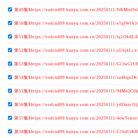
第49集$https://vodcnd09.kunyu.com.cn/20250111/NKMteOuI
第50集$https://vodcnd09.kunyu.com.cn/20250111/e1qlWlA3
第51集$https://vodcnd09.kunyu.com.cn/20250111/lq1OkdLA
第52集$https://vodcnd09.kunyu.com.cn/20250111/oUbjkLcx
第53集$https://vodcnd09.kunyu.com.cn/20250111/Gi3wGIU8
第54集$https://vodcnd09.kunyu.com.cn/20250111/xe4bqn2K
第55集$https://vodcnd09.kunyu.com.cn/20250111/94Me2C0k
第56集$https://vodcnd09.kunyu.com.cn/20250111/ydOuzc1Q
第57集$https://vodcnd09.kunyu.com.cn/20250111/4ewTonso
第58集$https://vodcnd09.kunyu.com.cn/20250111/C16dI1KB