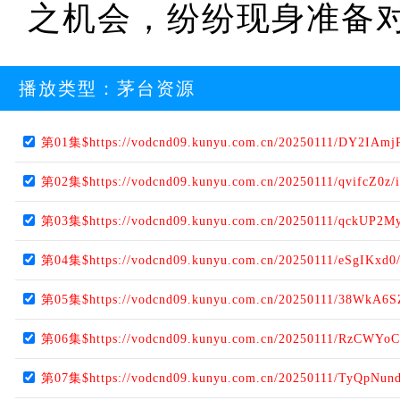
之机会，纷纷现身准备
播放类型：
茅台资源
第01集$https://vodcnd09.kunyu.com.cn/20250111/DY2IAmj
第02集$https://vodcnd09.kunyu.com.cn/20250111/qvifcZ0z/
第03集$https://vodcnd09.kunyu.com.cn/20250111/qckUP2My
第04集$https://vodcnd09.kunyu.com.cn/20250111/eSgIKxd0
第05集$https://vodcnd09.kunyu.com.cn/20250111/38WkA6S
第06集$https://vodcnd09.kunyu.com.cn/20250111/RzCWYoC
第07集$https://vodcnd09.kunyu.com.cn/20250111/TyQpNund