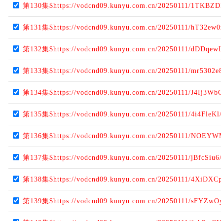
第130集$https://vodcnd09.kunyu.com.cn/20250111/1TKBZD
第131集$https://vodcnd09.kunyu.com.cn/20250111/hT32ew0
第132集$https://vodcnd09.kunyu.com.cn/20250111/dDDqew
第133集$https://vodcnd09.kunyu.com.cn/20250111/mr5302e
第134集$https://vodcnd09.kunyu.com.cn/20250111/J4Ij3Wb
第135集$https://vodcnd09.kunyu.com.cn/20250111/4i4FleKl
第136集$https://vodcnd09.kunyu.com.cn/20250111/NOEYW
第137集$https://vodcnd09.kunyu.com.cn/20250111/jBfcSiu6
第138集$https://vodcnd09.kunyu.com.cn/20250111/4XiDXCp
第139集$https://vodcnd09.kunyu.com.cn/20250111/sFYZwO