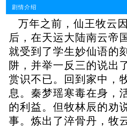
剧情介绍
万年之前，仙王牧云因
后，在天运大陆南云帝国
就受到了学生妙仙语的
阱，并举一反三的说出
赏识不已。回到家中，
息。秦梦瑶寒毒在身，
的利益。但牧林辰的劝
事。炼出了淬骨丹，牧