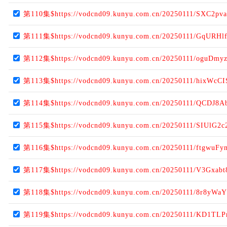
第110集$https://vodcnd09.kunyu.com.cn/20250111/SXC2pva
第111集$https://vodcnd09.kunyu.com.cn/20250111/GqURHlf
第112集$https://vodcnd09.kunyu.com.cn/20250111/oguDmyz
第113集$https://vodcnd09.kunyu.com.cn/20250111/hixWcCI
第114集$https://vodcnd09.kunyu.com.cn/20250111/QCDJ8A
第115集$https://vodcnd09.kunyu.com.cn/20250111/SIUlG2c
第116集$https://vodcnd09.kunyu.com.cn/20250111/ftgwuFy
第117集$https://vodcnd09.kunyu.com.cn/20250111/V3Gxabt
第118集$https://vodcnd09.kunyu.com.cn/20250111/8r8yWaY
第119集$https://vodcnd09.kunyu.com.cn/20250111/KD1TLP