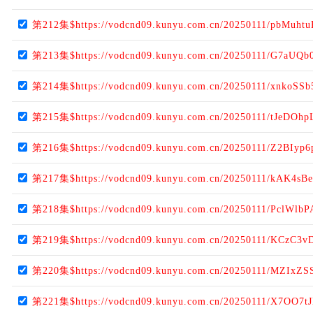
第212集$https://vodcnd09.kunyu.com.cn/20250111/pbMuhtu
第213集$https://vodcnd09.kunyu.com.cn/20250111/G7aUQb
第214集$https://vodcnd09.kunyu.com.cn/20250111/xnkoSSb
第215集$https://vodcnd09.kunyu.com.cn/20250111/tJeDOhp
第216集$https://vodcnd09.kunyu.com.cn/20250111/Z2BIyp6
第217集$https://vodcnd09.kunyu.com.cn/20250111/kAK4sBe
第218集$https://vodcnd09.kunyu.com.cn/20250111/PclWlbP
第219集$https://vodcnd09.kunyu.com.cn/20250111/KCzC3v
第220集$https://vodcnd09.kunyu.com.cn/20250111/MZIxZS
第221集$https://vodcnd09.kunyu.com.cn/20250111/X7OO7t