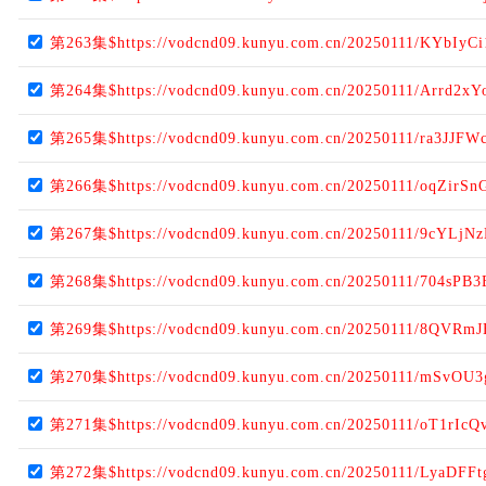
第263集$https://vodcnd09.kunyu.com.cn/20250111/KYbIyCi
第264集$https://vodcnd09.kunyu.com.cn/20250111/Arrd2xY
第265集$https://vodcnd09.kunyu.com.cn/20250111/ra3JJFW
第266集$https://vodcnd09.kunyu.com.cn/20250111/oqZirSn
第267集$https://vodcnd09.kunyu.com.cn/20250111/9cYLjNz
第268集$https://vodcnd09.kunyu.com.cn/20250111/704sPB3
第269集$https://vodcnd09.kunyu.com.cn/20250111/8QVRmJ
第270集$https://vodcnd09.kunyu.com.cn/20250111/mSvOU3
第271集$https://vodcnd09.kunyu.com.cn/20250111/oT1rIcQ
第272集$https://vodcnd09.kunyu.com.cn/20250111/LyaDFFt