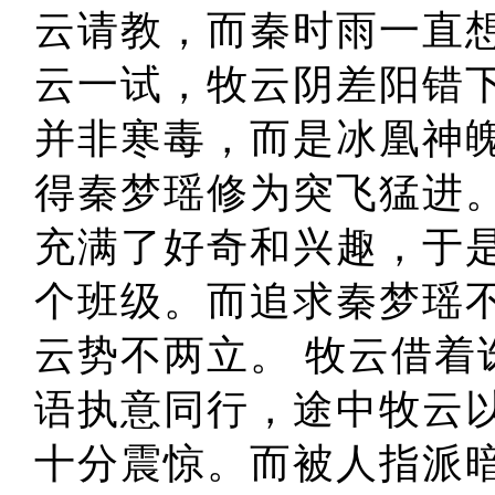
云请教，而秦时雨一直
云一试，牧云阴差阳错
并非寒毒，而是冰凰神
得秦梦瑶修为突飞猛进
充满了好奇和兴趣，于
个班级。而追求秦梦瑶
云势不两立。 牧云借
语执意同行，途中牧云
十分震惊。而被人指派