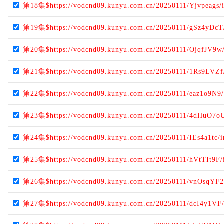
第18集$https://vodcnd09.kunyu.com.cn/20250111/Yjvpeags/
第19集$https://vodcnd09.kunyu.com.cn/20250111/gSz4yDcT
第20集$https://vodcnd09.kunyu.com.cn/20250111/OjqfJV9w
第21集$https://vodcnd09.kunyu.com.cn/20250111/1Rs9LVZf
第22集$https://vodcnd09.kunyu.com.cn/20250111/eaz1o9N9
第23集$https://vodcnd09.kunyu.com.cn/20250111/4dHuO7o
第24集$https://vodcnd09.kunyu.com.cn/20250111/IEs4a1tc/
第25集$https://vodcnd09.kunyu.com.cn/20250111/hVtTIt9F/
第26集$https://vodcnd09.kunyu.com.cn/20250111/vnOsqYF2
第27集$https://vodcnd09.kunyu.com.cn/20250111/dcI4y1VF