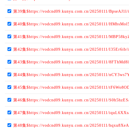
第39集$https://vodcnd09.kunyu.com.cn/20250111/BpseAJ1l/
第40集$https://vodcnd09.kunyu.com.cn/20250111/HMbsMol5
第41集$https://vodcnd09.kunyu.com.cn/20250111/MBP58ky
第42集$https://vodcnd09.kunyu.com.cn/20250111/I35Er6ib/
第43集$https://vodcnd09.kunyu.com.cn/20250111/8FThMd8l
第44集$https://vodcnd09.kunyu.com.cn/20250111/nCY3ws7
第45集$https://vodcnd09.kunyu.com.cn/20250111/tF6Wo8O
第46集$https://vodcnd09.kunyu.com.cn/20250111/S0h5hzES
第47集$https://vodcnd09.kunyu.com.cn/20250111/iquL6XXs
第48集$https://vodcnd09.kunyu.com.cn/20250111/hqxu8XeA