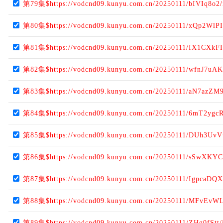
第79集$https://vodcnd09.kunyu.com.cn/20250111/bIVIq8o2
第80集$https://vodcnd09.kunyu.com.cn/20250111/xQp2WlPI
第81集$https://vodcnd09.kunyu.com.cn/20250111/IX1CXkFI
第82集$https://vodcnd09.kunyu.com.cn/20250111/wfnJ7uAK
第83集$https://vodcnd09.kunyu.com.cn/20250111/aN7azZM9
第84集$https://vodcnd09.kunyu.com.cn/20250111/6mT2ygcR
第85集$https://vodcnd09.kunyu.com.cn/20250111/DUh3UvV
第86集$https://vodcnd09.kunyu.com.cn/20250111/sSwXKYC
第87集$https://vodcnd09.kunyu.com.cn/20250111/IgpcaDQX
第88集$https://vodcnd09.kunyu.com.cn/20250111/MFvEvW
第89集$https://vodcnd09.kunyu.com.cn/20250111/ZHg0fStt/