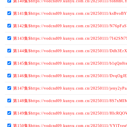
第140集$https://vodcnd09.kunyu.com.cn/20250111/foh8mC
第141集$https://vodcnd09.kunyu.com.cn/20250111/ksBvoBY
第142集$https://vodcnd09.kunyu.com.cn/20250111/N76pFaS
第143集$https://vodcnd09.kunyu.com.cn/20250111/7I42SN7
第144集$https://vodcnd09.kunyu.com.cn/20250111/Ddh3Er
第145集$https://vodcnd09.kunyu.com.cn/20250111/b1qQn0is
第146集$https://vodcnd09.kunyu.com.cn/20250111/DvqOgJ
第147集$https://vodcnd09.kunyu.com.cn/20250111/jeny2yPa
第148集$https://vodcnd09.kunyu.com.cn/20250111/8S7xMI
第149集$https://vodcnd09.kunyu.com.cn/20250111/HlcRQO
第150集$https://vodcnd09.kunyu.com.cn/20250111/VYlTyeg