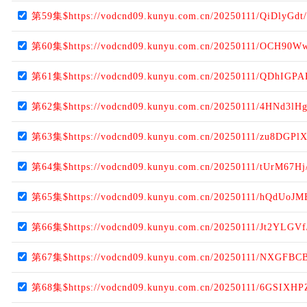
第59集$https://vodcnd09.kunyu.com.cn/20250111/QiDlyGdt
第60集$https://vodcnd09.kunyu.com.cn/20250111/OCH90W
第61集$https://vodcnd09.kunyu.com.cn/20250111/QDhIGPA
第62集$https://vodcnd09.kunyu.com.cn/20250111/4HNd3lHg
第63集$https://vodcnd09.kunyu.com.cn/20250111/zu8DGPlX
第64集$https://vodcnd09.kunyu.com.cn/20250111/tUrM67Hj
第65集$https://vodcnd09.kunyu.com.cn/20250111/hQdUoJM
第66集$https://vodcnd09.kunyu.com.cn/20250111/Jt2YLGVf
第67集$https://vodcnd09.kunyu.com.cn/20250111/NXGFBC
第68集$https://vodcnd09.kunyu.com.cn/20250111/6GSIXHP