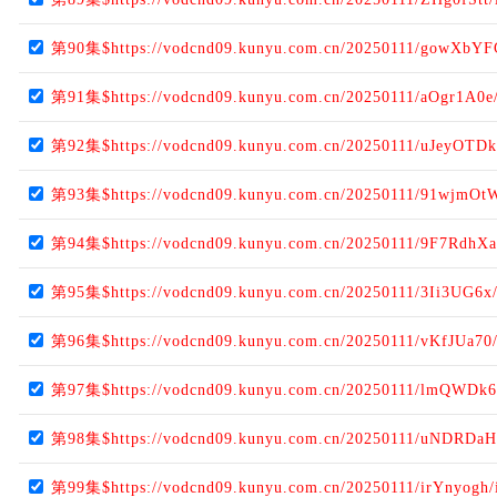
第90集$https://vodcnd09.kunyu.com.cn/20250111/gowXbYF
第91集$https://vodcnd09.kunyu.com.cn/20250111/aOgr1A0e
第92集$https://vodcnd09.kunyu.com.cn/20250111/uJeyOTDk
第93集$https://vodcnd09.kunyu.com.cn/20250111/91wjmOt
第94集$https://vodcnd09.kunyu.com.cn/20250111/9F7RdhXa
第95集$https://vodcnd09.kunyu.com.cn/20250111/3Ii3UG6x
第96集$https://vodcnd09.kunyu.com.cn/20250111/vKfJUa70
第97集$https://vodcnd09.kunyu.com.cn/20250111/lmQWDk6
第98集$https://vodcnd09.kunyu.com.cn/20250111/uNDRDaH
第99集$https://vodcnd09.kunyu.com.cn/20250111/irYnyogh/