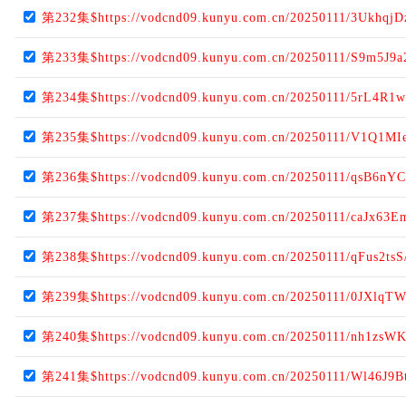
第232集$https://vodcnd09.kunyu.com.cn/20250111/3UkhqjD
第233集$https://vodcnd09.kunyu.com.cn/20250111/S9m5J9a
第234集$https://vodcnd09.kunyu.com.cn/20250111/5rL4R1
第235集$https://vodcnd09.kunyu.com.cn/20250111/V1Q1MIe
第236集$https://vodcnd09.kunyu.com.cn/20250111/qsB6nYC
第237集$https://vodcnd09.kunyu.com.cn/20250111/caJx63E
第238集$https://vodcnd09.kunyu.com.cn/20250111/qFus2tsS
第239集$https://vodcnd09.kunyu.com.cn/20250111/0JXlqT
第240集$https://vodcnd09.kunyu.com.cn/20250111/nh1zsW
第241集$https://vodcnd09.kunyu.com.cn/20250111/Wl46J9B