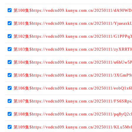
第100集$https://vodcnd09.kunyu.com.cn/20250111/dA90WD
第101集$https://vodcnd09.kunyu.com.cn/20250111/Yjueaxk
第102集$https://vodcnd09.kunyu.com.cn/20250111/G1PPPq3
第103集$https://vodcnd09.kunyu.com.cn/20250111/zyXRRT
第104集$https://vodcnd09.kunyu.com.cn/20250111/u6hUw5P
第105集$https://vodcnd09.kunyu.com.cn/20250111/3XGmP
第106集$https://vodcnd09.kunyu.com.cn/20250111/eobQ1x6
第107集$https://vodcnd09.kunyu.com.cn/20250111/FS6SRps
第108集$https://vodcnd09.kunyu.com.cn/20250111/pq8yQ2c
第109集$https://vodcnd09.kunyu.com.cn/20250111/KLu5Mv