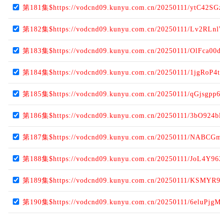
第181集$https://vodcnd09.kunyu.com.cn/20250111/ytC42SG
第182集$https://vodcnd09.kunyu.com.cn/20250111/Lv2RLn
第183集$https://vodcnd09.kunyu.com.cn/20250111/OlFca00
第184集$https://vodcnd09.kunyu.com.cn/20250111/1jgRoP4t
第185集$https://vodcnd09.kunyu.com.cn/20250111/qGjsgpp6
第186集$https://vodcnd09.kunyu.com.cn/20250111/3bO924b
第187集$https://vodcnd09.kunyu.com.cn/20250111/NABCG
第188集$https://vodcnd09.kunyu.com.cn/20250111/JoL4Y96
第189集$https://vodcnd09.kunyu.com.cn/20250111/KSMYR9
第190集$https://vodcnd09.kunyu.com.cn/20250111/6eluPjg