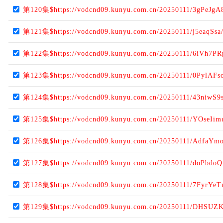
第120集$https://vodcnd09.kunyu.com.cn/20250111/3gPeJgA
第121集$https://vodcnd09.kunyu.com.cn/20250111/j5eaqSsa
第122集$https://vodcnd09.kunyu.com.cn/20250111/6iVh7PR
第123集$https://vodcnd09.kunyu.com.cn/20250111/0PylAFs
第124集$https://vodcnd09.kunyu.com.cn/20250111/43niwS9
第125集$https://vodcnd09.kunyu.com.cn/20250111/YOseIim
第126集$https://vodcnd09.kunyu.com.cn/20250111/AdfaYm
第127集$https://vodcnd09.kunyu.com.cn/20250111/doPbdoQ
第128集$https://vodcnd09.kunyu.com.cn/20250111/7FyrYeT
第129集$https://vodcnd09.kunyu.com.cn/20250111/DHSUZ