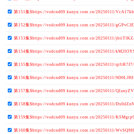
第151集$https://vodcnd09.kunyu.com.cn/20250111/VcA17k
第152集$https://vodcnd09.kunyu.com.cn/20250111/gGPvCJE
第153集$https://vodcnd09.kunyu.com.cn/20250111/jbiiTlKZ
第154集$https://vodcnd09.kunyu.com.cn/20250111/kM2IOY
第155集$https://vodcnd09.kunyu.com.cn/20250111/qtftR7J7
第156集$https://vodcnd09.kunyu.com.cn/20250111/9D0LJHI
第157集$https://vodcnd09.kunyu.com.cn/20250111/QIanyZV
第158集$https://vodcnd09.kunyu.com.cn/20250111/Dx0dZn
第159集$https://vodcnd09.kunyu.com.cn/20250111/KSMgcp9
第160集$https://vodcnd09.kunyu.com.cn/20250111/WvSQ9I