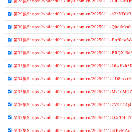
第28集$https://vodcnd09.kunyu.com.cn/20250111/sluFVMQr
第29集$https://vodcnd09.kunyu.com.cn/20250111/h2hNDIz3
第30集$https://vodcnd09.kunyu.com.cn/20250111/Q0oiMzub
第31集$https://vodcnd09.kunyu.com.cn/20250111/Etr9lewW
第32集$https://vodcnd09.kunyu.com.cn/20250111/BRQXJ6d3
第33集$https://vodcnd09.kunyu.com.cn/20250111/16wHzhSR
第34集$https://vodcnd09.kunyu.com.cn/20250111/slD8rxvr/
第35集$https://vodcnd09.kunyu.com.cn/20250111/Mx1oMG
第36集$https://vodcnd09.kunyu.com.cn/20250111/7V9TOQ4
第37集$https://vodcnd09.kunyu.com.cn/20250111/kGcTH27
第38集$https://vodcnd09.kunyu.com.cn/20250111/4fBvMAun