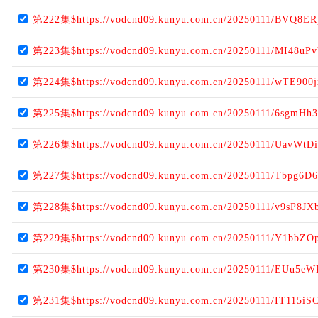
第222集$https://vodcnd09.kunyu.com.cn/20250111/BVQ8ER
第223集$https://vodcnd09.kunyu.com.cn/20250111/MI48uPv
第224集$https://vodcnd09.kunyu.com.cn/20250111/wTE900j
第225集$https://vodcnd09.kunyu.com.cn/20250111/6sgmHh3
第226集$https://vodcnd09.kunyu.com.cn/20250111/UavWtD
第227集$https://vodcnd09.kunyu.com.cn/20250111/Tbpg6D
第228集$https://vodcnd09.kunyu.com.cn/20250111/v9sP8JX
第229集$https://vodcnd09.kunyu.com.cn/20250111/Y1bbZO
第230集$https://vodcnd09.kunyu.com.cn/20250111/EUu5eW
第231集$https://vodcnd09.kunyu.com.cn/20250111/IT115iS