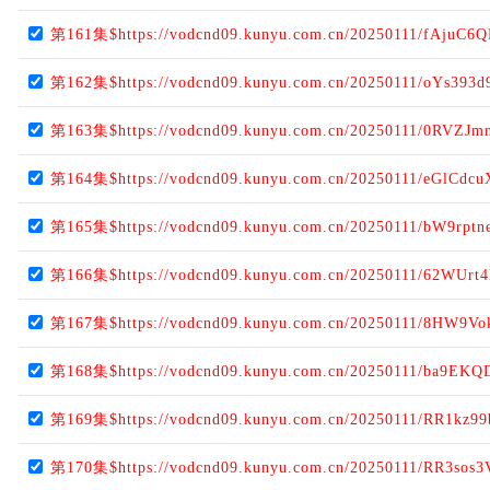
第161集$https://vodcnd09.kunyu.com.cn/20250111/fAjuC6Q
第162集$https://vodcnd09.kunyu.com.cn/20250111/oYs393d
第163集$https://vodcnd09.kunyu.com.cn/20250111/0RVZJm
第164集$https://vodcnd09.kunyu.com.cn/20250111/eGlCdcu
第165集$https://vodcnd09.kunyu.com.cn/20250111/bW9rptn
第166集$https://vodcnd09.kunyu.com.cn/20250111/62WUrt4
第167集$https://vodcnd09.kunyu.com.cn/20250111/8HW9Vo
第168集$https://vodcnd09.kunyu.com.cn/20250111/ba9EKQD
第169集$https://vodcnd09.kunyu.com.cn/20250111/RR1kz99
第170集$https://vodcnd09.kunyu.com.cn/20250111/RR3sos3