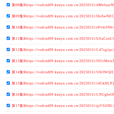
第08集$https://vodcnd09.kunyu.com.cn/20250111/dMefnazW
第09集$https://vodcnd09.kunyu.com.cn/20250111/DeAwNEC
第10集$https://vodcnd09.kunyu.com.cn/20250111/ePvhiIN0/
第11集$https://vodcnd09.kunyu.com.cn/20250111/b3iaCznI/
第12集$https://vodcnd09.kunyu.com.cn/20250111/L47xg1pc
第13集$https://vodcnd09.kunyu.com.cn/20250111/I951Mwn3
第14集$https://vodcnd09.kunyu.com.cn/20250111/U6OWQII
第15集$https://vodcnd09.kunyu.com.cn/20250111/rdGkHLP2
第16集$https://vodcnd09.kunyu.com.cn/20250111/LNUgbeO
第17集$https://vodcnd09.kunyu.com.cn/20250111/pjVSlfHL