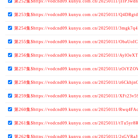
第252集$https://vodcnd09.kunyu.com.cn/20250111/jIIP3wdn
第253集$https://vodcnd09.kunyu.com.cn/20250111/Q4DRgtd
第254集$https://vodcnd09.kunyu.com.cn/20250111/3mgk7q4
第255集$https://vodcnd09.kunyu.com.cn/20250111/ObaUoIC
第256集$https://vodcnd09.kunyu.com.cn/20250111/AylOeXT
第257集$https://vodcnd09.kunyu.com.cn/20250111/zOiYZO
第258集$https://vodcnd09.kunyu.com.cn/20250111/z6Ckhjn
第259集$https://vodcnd09.kunyu.com.cn/20250111/XFt23v5
第260集$https://vodcnd09.kunyu.com.cn/20250111/Rwq4FAc
第261集$https://vodcnd09.kunyu.com.cn/20250111/tTu5yr8
第262集$https://vodcnd09.kunyu.com.cn/20250111/2sGVRaJ