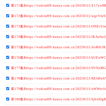
第171集$https://vodcnd09.kunyu.com.cn/20250111/Z17ywM
第172集$https://vodcnd09.kunyu.com.cn/20250111/wgvVmS
第173集$https://vodcnd09.kunyu.com.cn/20250111/ONEcUn
第174集$https://vodcnd09.kunyu.com.cn/20250111/lKAwhz2
第175集$https://vodcnd09.kunyu.com.cn/20250111/AsMA1R
第176集$https://vodcnd09.kunyu.com.cn/20250111/bUEnWC
第177集$https://vodcnd09.kunyu.com.cn/20250111/9VNzMG
第178集$https://vodcnd09.kunyu.com.cn/20250111/REbBwh
第179集$https://vodcnd09.kunyu.com.cn/20250111/uWWevIt
第180集$https://vodcnd09.kunyu.com.cn/20250111/hjbADg