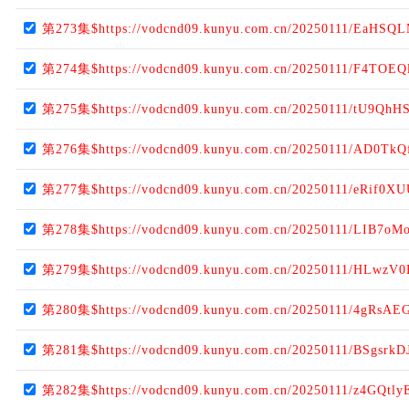
第273集$https://vodcnd09.kunyu.com.cn/20250111/EaHSQL
第274集$https://vodcnd09.kunyu.com.cn/20250111/F4TOEQ
第275集$https://vodcnd09.kunyu.com.cn/20250111/tU9QhH
第276集$https://vodcnd09.kunyu.com.cn/20250111/AD0TkQ
第277集$https://vodcnd09.kunyu.com.cn/20250111/eRif0XU
第278集$https://vodcnd09.kunyu.com.cn/20250111/LIB7oM
第279集$https://vodcnd09.kunyu.com.cn/20250111/HLwzV0
第280集$https://vodcnd09.kunyu.com.cn/20250111/4gRsAE
第281集$https://vodcnd09.kunyu.com.cn/20250111/BSgsrkD
第282集$https://vodcnd09.kunyu.com.cn/20250111/z4GQtly