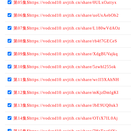
第05集$https://vodcnd10.uvjtih.cn/share/0ULxOattyx
第06集$https://vodcnd10.uvjtih.cn/share/uoUxAebOb2
第07集$https://vodcnd10.uvjtih.cn/share/L180wVdAOz
第08集$https://vodcnd10.uvjtih.cn/share/rb4f7GECeS
第09集$https://vodcnd10.uvjtih.cn/share/XdgBUVajkq
第10集$https://vodcnd10.uvjtih.cn/share/5zwhl255ok
第11集$https://vodcnd10.uvjtih.cn/share/wrJJ3XAhNH
第12集$https://vodcnd10.uvjtih.cn/share/mKjzDmlgKI
第13集$https://vodcnd10.uvjtih.cn/share/JbE9UQ0uk3
第14集$https://vodcnd10.uvjtih.cn/share/OTiX7IL0Aj