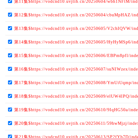
第11集$https://vodcnd10.uvjtih.cn/20250604/wbh1NFtM/in
第12集$https://vodcnd10.uvjtih.cn/20250604/cbuMpHAZ/in
第13集$https://vodcnd10.uvjtih.cn/20250605/V2chIQVW/in
第14集$https://vodcnd10.uvjtih.cn/20250605/HyHyMSp6/in
第15集$https://vodcnd10.uvjtih.cn/20250606/EBPm8pfl/ind
第16集$https://vodcnd10.uvjtih.cn/20250607/suNIWzex/ind
第17集$https://vodcnd10.uvjtih.cn/20250608/YmUiUqmp/in
第18集$https://vodcnd10.uvjtih.cn/20250609/elUW4IPQ/ind
第19集$https://vodcnd10.uvjtih.cn/20250610/9IqHG50a/ind
第20集$https://vodcnd10.uvjtih.cn/20250611/59hwMjzj/ind
第21集$https://vodcnd10.uvjtih.cn/20250613/SP2fYb7D/ind