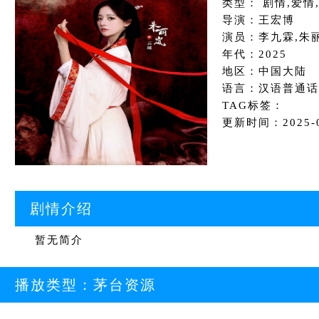
类型： 剧情,爱情
导演：王宏博
演员：李九霖,朱
年代：2025
地区：中国大陆
语言：汉语普通话
TAG标签：
更新时间：2025-06
剧情介绍
暂无简介
播放类型：
茅台资源