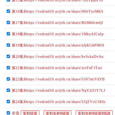
第15集$https://vodcnd10.uvjtih.cn/share/7HzTpq6fYa
第16集$https://vodcnd10.uvjtih.cn/share/00ltYyeMKS
第17集$https://vodcnd10.uvjtih.cn/share/BliMh6rmQf
第18集$https://vodcnd10.uvjtih.cn/share/1MkxAfCuIp
第19集$https://vodcnd10.uvjtih.cn/share/nJjKGhPMOI
第20集$https://vodcnd10.uvjtih.cn/share/hvSckaDvAn
第21集$https://vodcnd10.uvjtih.cn/share/xrrFnF3Tux
第22集$https://vodcnd10.uvjtih.cn/share/UI67miYdYB
第23集$https://vodcnd10.uvjtih.cn/share/NqY2O1Y7LJ
第24集$https://vodcnd10.uvjtih.cn/share/UQZVcU1RSr
全选