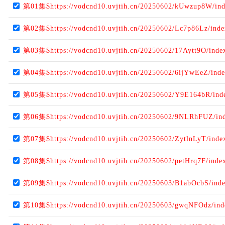
第01集$https://vodcnd10.uvjtih.cn/20250602/kUwzup8W/in
第02集$https://vodcnd10.uvjtih.cn/20250602/Lc7p86Lz/ind
第03集$https://vodcnd10.uvjtih.cn/20250602/17Aytt9O/ind
第04集$https://vodcnd10.uvjtih.cn/20250602/6ijYwEeZ/ind
第05集$https://vodcnd10.uvjtih.cn/20250602/Y9E164bR/ind
第06集$https://vodcnd10.uvjtih.cn/20250602/9NLRhFUZ/in
第07集$https://vodcnd10.uvjtih.cn/20250602/ZytlnLyT/ind
第08集$https://vodcnd10.uvjtih.cn/20250602/petHrq7F/inde
第09集$https://vodcnd10.uvjtih.cn/20250603/B1abOcbS/ind
第10集$https://vodcnd10.uvjtih.cn/20250603/gwqNFOdz/in