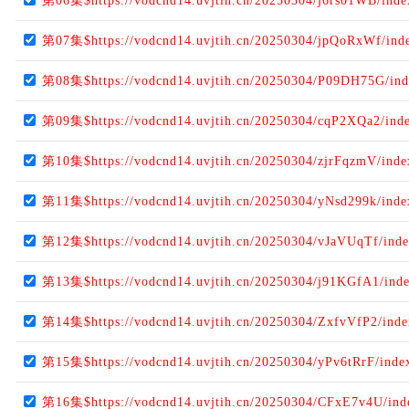
第06集$https://vodcnd14.uvjtih.cn/20250304/j6rs01WB/ind
第07集$https://vodcnd14.uvjtih.cn/20250304/jpQoRxWf/ind
第08集$https://vodcnd14.uvjtih.cn/20250304/P09DH75G/in
第09集$https://vodcnd14.uvjtih.cn/20250304/cqP2XQa2/ind
第10集$https://vodcnd14.uvjtih.cn/20250304/zjrFqzmV/ind
第11集$https://vodcnd14.uvjtih.cn/20250304/yNsd299k/ind
第12集$https://vodcnd14.uvjtih.cn/20250304/vJaVUqTf/ind
第13集$https://vodcnd14.uvjtih.cn/20250304/j91KGfA1/ind
第14集$https://vodcnd14.uvjtih.cn/20250304/ZxfvVfP2/ind
第15集$https://vodcnd14.uvjtih.cn/20250304/yPv6tRrF/ind
第16集$https://vodcnd14.uvjtih.cn/20250304/CFxE7v4U/in