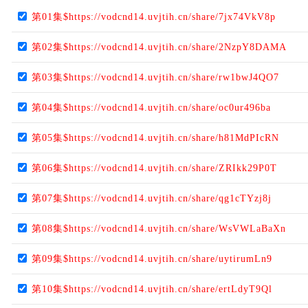
第01集$https://vodcnd14.uvjtih.cn/share/7jx74VkV8p
第02集$https://vodcnd14.uvjtih.cn/share/2NzpY8DAMA
第03集$https://vodcnd14.uvjtih.cn/share/rw1bwJ4QO7
第04集$https://vodcnd14.uvjtih.cn/share/oc0ur496ba
第05集$https://vodcnd14.uvjtih.cn/share/h81MdPIcRN
第06集$https://vodcnd14.uvjtih.cn/share/ZRIkk29P0T
第07集$https://vodcnd14.uvjtih.cn/share/qg1cTYzj8j
第08集$https://vodcnd14.uvjtih.cn/share/WsVWLaBaXn
第09集$https://vodcnd14.uvjtih.cn/share/uytirumLn9
第10集$https://vodcnd14.uvjtih.cn/share/ertLdyT9Ql