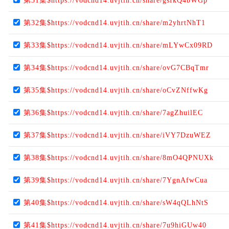
第31集$https://vodcnd14.uvjtih.cn/share/gsfkQ4bWGp
第32集$https://vodcnd14.uvjtih.cn/share/m2yhrtNhT1
第33集$https://vodcnd14.uvjtih.cn/share/mLYwCx09RD
第34集$https://vodcnd14.uvjtih.cn/share/ovG7CBqTmr
第35集$https://vodcnd14.uvjtih.cn/share/oCvZNffwKg
第36集$https://vodcnd14.uvjtih.cn/share/7agZhuilEC
第37集$https://vodcnd14.uvjtih.cn/share/iVY7DzuWEZ
第38集$https://vodcnd14.uvjtih.cn/share/8mO4QPNUXk
第39集$https://vodcnd14.uvjtih.cn/share/7YgnAfwCua
第40集$https://vodcnd14.uvjtih.cn/share/sW4qQLhNtS
第41集$https://vodcnd14.uvjtih.cn/share/7u9hiGUw40