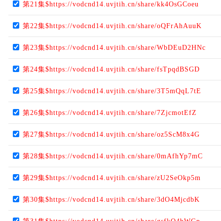
第21集$https://vodcnd14.uvjtih.cn/share/kk4OsGCoeu
第22集$https://vodcnd14.uvjtih.cn/share/oQFrAhAuuK
第23集$https://vodcnd14.uvjtih.cn/share/WbDEuD2HNc
第24集$https://vodcnd14.uvjtih.cn/share/fsTpqdBSGD
第25集$https://vodcnd14.uvjtih.cn/share/3T5mQqL7tE
第26集$https://vodcnd14.uvjtih.cn/share/7ZjcmotEfZ
第27集$https://vodcnd14.uvjtih.cn/share/oz5ScM8x4G
第28集$https://vodcnd14.uvjtih.cn/share/0mAfhYp7mC
第29集$https://vodcnd14.uvjtih.cn/share/zU2SeOkp5m
第30集$https://vodcnd14.uvjtih.cn/share/3dO4MjcdbK