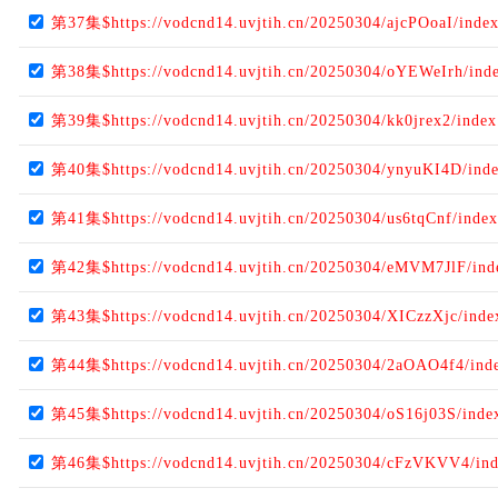
第37集$https://vodcnd14.uvjtih.cn/20250304/ajcPOoaI/inde
第38集$https://vodcnd14.uvjtih.cn/20250304/oYEWeIrh/ind
第39集$https://vodcnd14.uvjtih.cn/20250304/kk0jrex2/inde
第40集$https://vodcnd14.uvjtih.cn/20250304/ynyuKI4D/ind
第41集$https://vodcnd14.uvjtih.cn/20250304/us6tqCnf/inde
第42集$https://vodcnd14.uvjtih.cn/20250304/eMVM7JlF/in
第43集$https://vodcnd14.uvjtih.cn/20250304/XICzzXjc/ind
第44集$https://vodcnd14.uvjtih.cn/20250304/2aOAO4f4/ind
第45集$https://vodcnd14.uvjtih.cn/20250304/oS16j03S/ind
第46集$https://vodcnd14.uvjtih.cn/20250304/cFzVKVV4/in