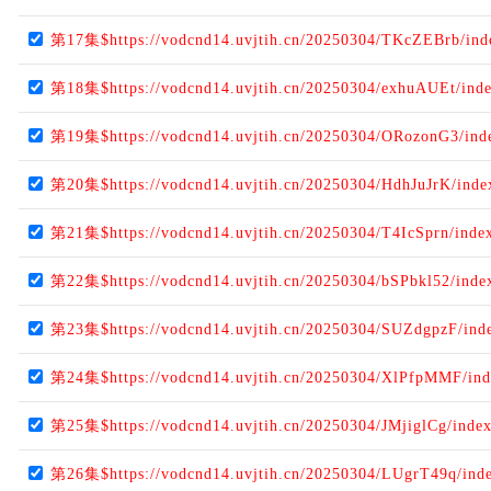
第17集$https://vodcnd14.uvjtih.cn/20250304/TKcZEBrb/in
第18集$https://vodcnd14.uvjtih.cn/20250304/exhuAUEt/ind
第19集$https://vodcnd14.uvjtih.cn/20250304/ORozonG3/ind
第20集$https://vodcnd14.uvjtih.cn/20250304/HdhJuJrK/ind
第21集$https://vodcnd14.uvjtih.cn/20250304/T4IcSprn/inde
第22集$https://vodcnd14.uvjtih.cn/20250304/bSPbkl52/ind
第23集$https://vodcnd14.uvjtih.cn/20250304/SUZdgpzF/ind
第24集$https://vodcnd14.uvjtih.cn/20250304/XlPfpMMF/in
第25集$https://vodcnd14.uvjtih.cn/20250304/JMjiglCg/inde
第26集$https://vodcnd14.uvjtih.cn/20250304/LUgrT49q/ind