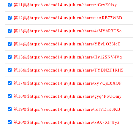
第11集$https://vodcnd14.uvjtih.cn/share/ztCcyE0lxy
第12集$https://vodcnd14.uvjtih.cn/share/usARB77W3D
第13集$https://vodcnd14.uvjtih.cn/share/4rMYhR3DSo
第14集$https://vodcnd14.uvjtih.cn/share/YBvLQ33lcE
第15集$https://vodcnd14.uvjtih.cn/share/Hy12SNV4Vq
第16集$https://vodcnd14.uvjtih.cn/share/TYDNZFIKH5
第17集$https://vodcnd14.uvjtih.cn/share/xyVQjE8XQP
第18集$https://vodcnd14.uvjtih.cn/share/gyq4PSUOmy
第19集$https://vodcnd14.uvjtih.cn/share/IdlVDrK3KB
第20集$https://vodcnd14.uvjtih.cn/share/x9X7XF4fy2