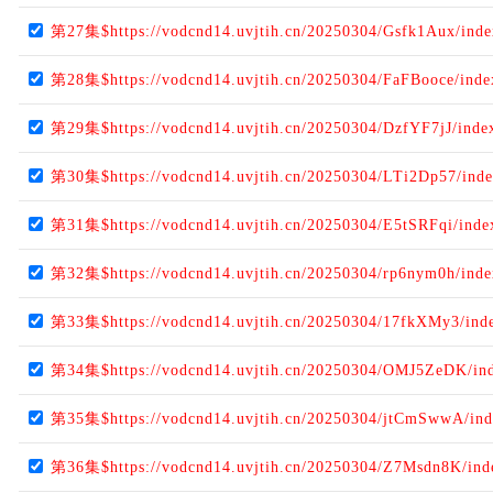
第27集$https://vodcnd14.uvjtih.cn/20250304/Gsfk1Aux/ind
第28集$https://vodcnd14.uvjtih.cn/20250304/FaFBooce/ind
第29集$https://vodcnd14.uvjtih.cn/20250304/DzfYF7jJ/ind
第30集$https://vodcnd14.uvjtih.cn/20250304/LTi2Dp57/ind
第31集$https://vodcnd14.uvjtih.cn/20250304/E5tSRFqi/ind
第32集$https://vodcnd14.uvjtih.cn/20250304/rp6nym0h/ind
第33集$https://vodcnd14.uvjtih.cn/20250304/17fkXMy3/ind
第34集$https://vodcnd14.uvjtih.cn/20250304/OMJ5ZeDK/in
第35集$https://vodcnd14.uvjtih.cn/20250304/jtCmSwwA/in
第36集$https://vodcnd14.uvjtih.cn/20250304/Z7Msdn8K/in