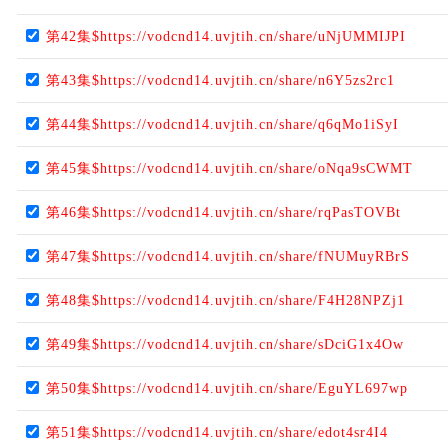
第42集$https://vodcnd14.uvjtih.cn/share/uNjUMMIJPI
第43集$https://vodcnd14.uvjtih.cn/share/n6Y5zs2rc1
第44集$https://vodcnd14.uvjtih.cn/share/q6qMo1iSyI
第45集$https://vodcnd14.uvjtih.cn/share/oNqa9sCWMT
第46集$https://vodcnd14.uvjtih.cn/share/rqPasTOVBt
第47集$https://vodcnd14.uvjtih.cn/share/fNUMuyRBrS
第48集$https://vodcnd14.uvjtih.cn/share/F4H28NPZj1
第49集$https://vodcnd14.uvjtih.cn/share/sDciG1x4Ow
第50集$https://vodcnd14.uvjtih.cn/share/EguYL697wp
第51集$https://vodcnd14.uvjtih.cn/share/edot4sr4I4