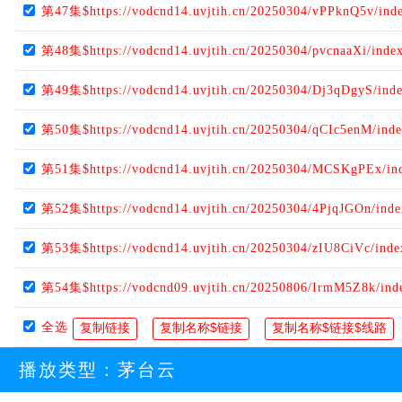
第47集$https://vodcnd14.uvjtih.cn/20250304/vPPknQ5v/ind
第48集$https://vodcnd14.uvjtih.cn/20250304/pvcnaaXi/inde
第49集$https://vodcnd14.uvjtih.cn/20250304/Dj3qDgyS/ind
第50集$https://vodcnd14.uvjtih.cn/20250304/qCIc5enM/ind
第51集$https://vodcnd14.uvjtih.cn/20250304/MCSKgPEx/in
第52集$https://vodcnd14.uvjtih.cn/20250304/4PjqJGOn/ind
第53集$https://vodcnd14.uvjtih.cn/20250304/zIU8CiVc/ind
第54集$https://vodcnd09.uvjtih.cn/20250806/IrmM5Z8k/ind
全选
播放类型：
茅台云