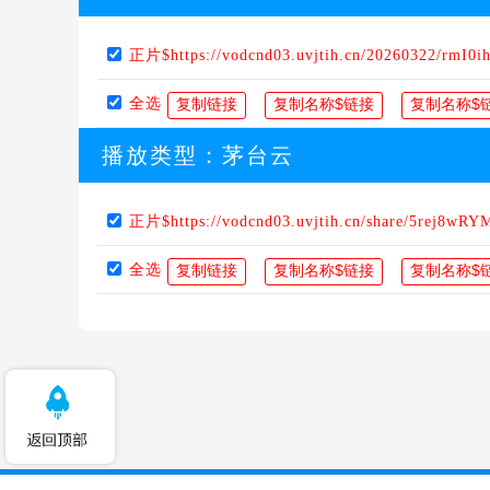
正片$https://vodcnd03.uvjtih.cn/20260322/rmI0i
全选
播放类型：
茅台云
正片$https://vodcnd03.uvjtih.cn/share/5rej8wRY
全选