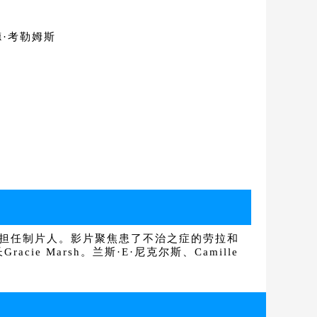
里德·考勒姆斯
并担任制片人。影片聚焦患了不治之症的劳拉和
Marsh。兰斯·E·尼克尔斯、Camille