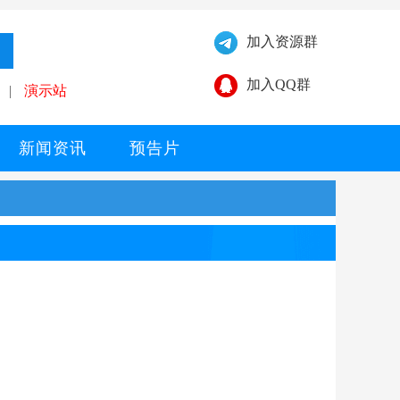
加入资源群
加入QQ群
|
演示站
新闻资讯
预告片