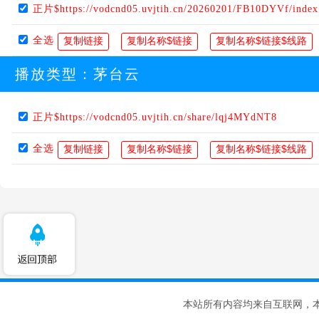
正片$https://vodcnd05.uvjtih.cn/20260201/FB10DYVf/inde
全选
播放类型：
茅台云
正片$https://vodcnd05.uvjtih.cn/share/lqj4MYdNT8
全选
本站所有内容均来自互联网，