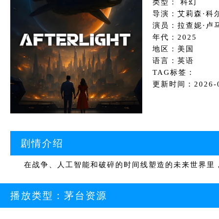
类型： 科幻
导演：艾莉森·科
演员：拉查妮·卢
年代：2025
地区：美国
语言：英语
TAG标签：
更新时间：2026-02
剧情介绍
在战争、人工智能和破碎的时间线塑造的未来世界里，
播放类型：
茅台资源