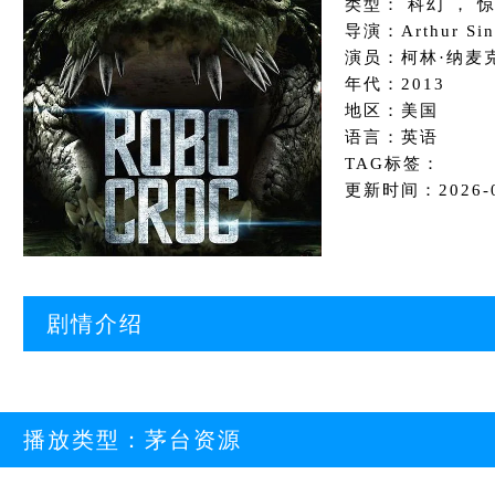
类型： 科幻 ， 惊
导演：Arthur Sinc
演员：柯林·纳麦克
年代：2013
地区：美国
语言：英语
TAG标签：
更新时间：2026-01
剧情介绍
播放类型：
茅台资源