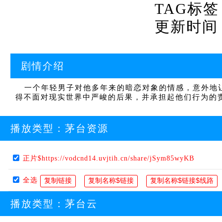
TAG标签
更新时间：20
剧情介绍
一个年轻男子对他多年来的暗恋对象的情感，意外地让
得不面对现实世界中严峻的后果，并承担起他们行为的
播放类型：
茅台资源
正片$https://vodcnd14.uvjtih.cn/share/jSym85wyKB
全选
播放类型：
茅台云