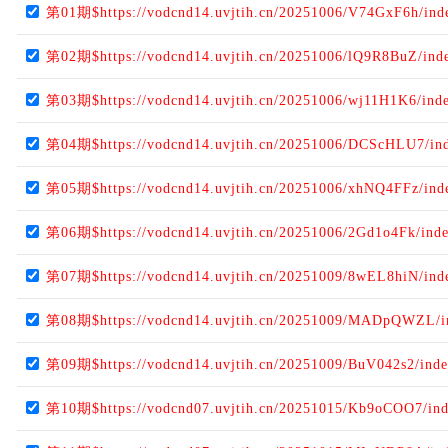
第01期$https://vodcnd14.uvjtih.cn/20251006/V74GxF6h/ind
第02期$https://vodcnd14.uvjtih.cn/20251006/lQ9R8BuZ/ind
第03期$https://vodcnd14.uvjtih.cn/20251006/wj11H1K6/ind
第04期$https://vodcnd14.uvjtih.cn/20251006/DCScHLU7/in
第05期$https://vodcnd14.uvjtih.cn/20251006/xhNQ4FFz/ind
第06期$https://vodcnd14.uvjtih.cn/20251006/2Gd1o4Fk/ind
第07期$https://vodcnd14.uvjtih.cn/20251009/8wEL8hiN/ind
第08期$https://vodcnd14.uvjtih.cn/20251009/MADpQWZL/i
第09期$https://vodcnd14.uvjtih.cn/20251009/BuV042s2/ind
第10期$https://vodcnd07.uvjtih.cn/20251015/Kb9oCOO7/in