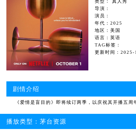
类型： 真人秀
导演：
演员：
年代：2025
地区：美国
语言：英语
TAG标签：
更新时间：2025-10
剧情介绍
《爱情是盲目的》即将续订两季，以庆祝其开播五周年。Ne
播放类型：
茅台资源